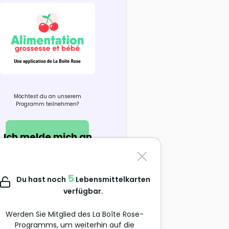
Möchtest du an unserem
Programm teilnehmen?
Ich melde mich an
Kontaktiere uns
5
Du hast noch
Lebensmittelkarten
support@alimentation-
verfügbar.
grossesse.com
Werden Sie Mitglied des La Boîte Rose-
Programms, um weiterhin auf die