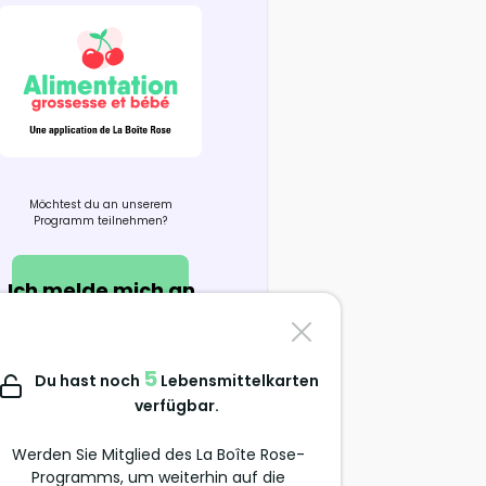
Möchtest du an unserem
Programm teilnehmen?
Ich melde mich an
Kontaktiere uns
5
Du hast noch
Lebensmittelkarten
support@alimentation-
verfügbar.
grossesse.com
Werden Sie Mitglied des La Boîte Rose-
Programms, um weiterhin auf die