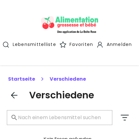
Lebensmittelliste
Favoriten
Anmelden
Startseite
Verschiedene
Verschiedene
Kein Essen gefunden