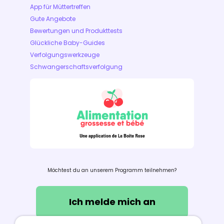
App für Müttertreffen
Gute Angebote
Bewertungen und Produkttests
Glückliche Baby-Guides
Verfolgungswerkzeuge
Schwangerschaftsverfolgung
Möchtest du an unserem Programm teilnehmen?
Ich melde mich an