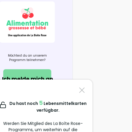
Möchtest du an unserem
Programm teilnehmen?
Ich melde mich an
Kontaktiere uns
5
Du hast noch
Lebensmittelkarten
support@alimentation-
verfügbar.
grossesse.com
Werden Sie Mitglied des La Boîte Rose-
Programms, um weiterhin auf die