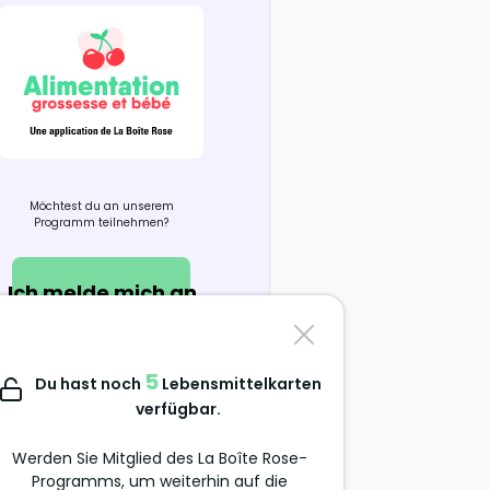
Möchtest du an unserem
Programm teilnehmen?
Ich melde mich an
Kontaktiere uns
5
Du hast noch
Lebensmittelkarten
support@alimentation-
verfügbar.
grossesse.com
Werden Sie Mitglied des La Boîte Rose-
Programms, um weiterhin auf die