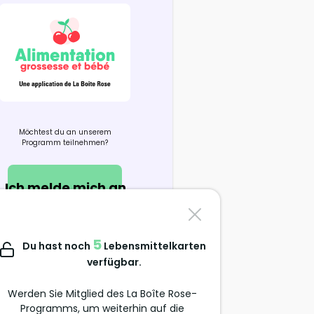
Möchtest du an unserem
Programm teilnehmen?
Ich melde mich an
Kontaktiere uns
5
Du hast noch
Lebensmittelkarten
support@alimentation-
verfügbar.
grossesse.com
Werden Sie Mitglied des La Boîte Rose-
Programms, um weiterhin auf die